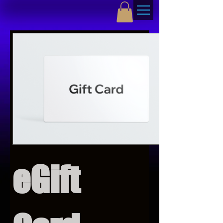
eGift